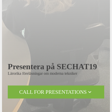
Presentera på SECHAT19
Lärorika föreläsningar om moderna tekniker
CALL FOR PRESENTATIONS
expand_more