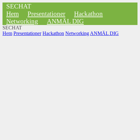
SECHAT
Hem
Presentationer
Hackathon
Networking
ANMÄL DIG
SECHAT
Hem
Presentationer
Hackathon
Networking
ANMÄL DIG